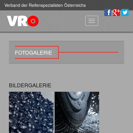
Verband der Reifenspezialisten Österreichs
Toggle
navigation
FOTOGALERIE
BILDERGALERIE