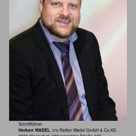
Schriftführer
Herbert WADEL
, c/o Reifen Wadel GmbH & Co.KG
9020 Klagenfurt, Völkermarkter Straße 182