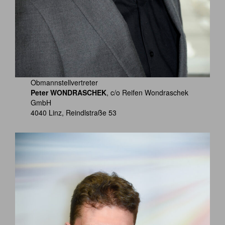
Obmannstellvertreter
Peter WONDRASCHEK
, c/o Reifen Wondraschek
GmbH
4040 Linz, Reindlstraße 53