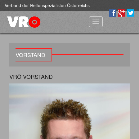
Verband der Reifenspezialisten Österreichs
Toggle
navigation
VORSTAND
VRÖ VORSTAND