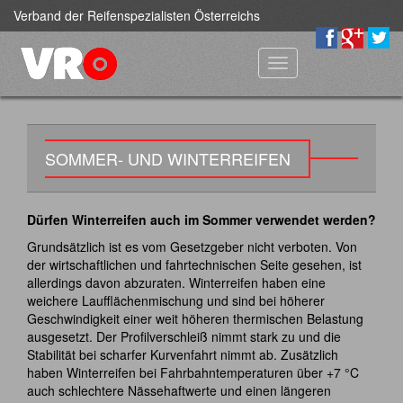
Verband der Reifenspezialisten Österreichs
Toggle
navigation
SOMMER- UND WINTERREIFEN
Dürfen Winterreifen auch im Sommer verwendet werden?
Grundsätzlich ist es vom Gesetzgeber nicht verboten. Von
der wirtschaftlichen und fahrtechnischen Seite gesehen, ist
allerdings davon abzuraten. Winterreifen haben eine
weichere Laufflächenmischung und sind bei höherer
Geschwindigkeit einer weit höheren thermischen Belastung
ausgesetzt. Der Profilverschleiß nimmt stark zu und die
Stabilität bei scharfer Kurvenfahrt nimmt ab. Zusätzlich
haben Winterreifen bei Fahrbahntemperaturen über +7 °C
auch schlechtere Nässehaftwerte und einen längeren