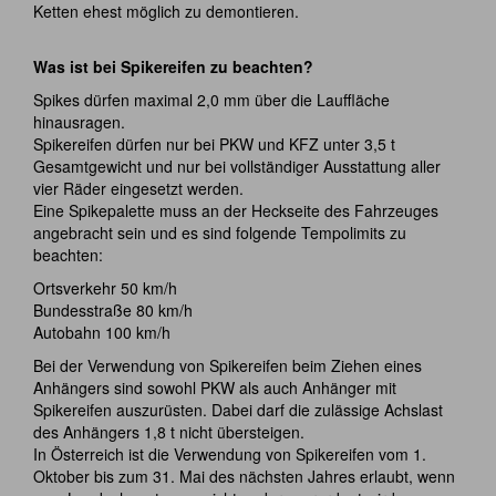
Ketten ehest möglich zu demontieren.
Was ist bei Spikereifen zu beachten?
Spikes dürfen maximal 2,0 mm über die Lauffläche
hinausragen.
Spikereifen dürfen nur bei PKW und KFZ unter 3,5 t
Gesamtgewicht und nur bei vollständiger Ausstattung aller
vier Räder eingesetzt werden.
Eine Spikepalette muss an der Heckseite des Fahrzeuges
angebracht sein und es sind folgende Tempolimits zu
beachten:
Ortsverkehr 50 km/h
Bundesstraße 80 km/h
Autobahn 100 km/h
Bei der Verwendung von Spikereifen beim Ziehen eines
Anhängers sind sowohl PKW als auch Anhänger mit
Spikereifen auszurüsten. Dabei darf die zulässige Achslast
des Anhängers 1,8 t nicht übersteigen.
In Österreich ist die Verwendung von Spikereifen vom 1.
Oktober bis zum 31. Mai des nächsten Jahres erlaubt, wenn