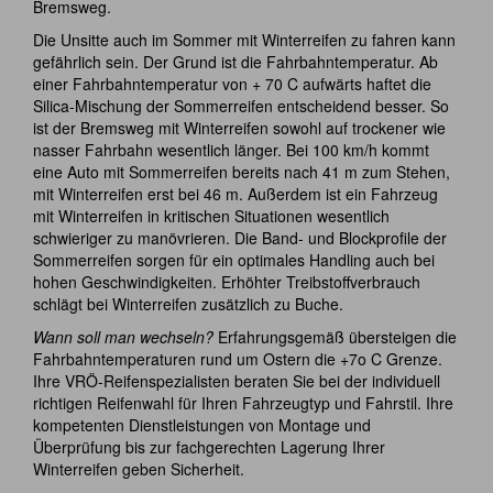
Bremsweg.
Die Unsitte auch im Sommer mit Winterreifen zu fahren kann
gefährlich sein. Der Grund ist die Fahrbahntemperatur. Ab
einer Fahrbahntemperatur von + 70 C aufwärts haftet die
Silica-Mischung der Sommerreifen entscheidend besser. So
ist der Bremsweg mit Winterreifen sowohl auf trockener wie
nasser Fahrbahn wesentlich länger. Bei 100 km/h kommt
eine Auto mit Sommerreifen bereits nach 41 m zum Stehen,
mit Winterreifen erst bei 46 m. Außerdem ist ein Fahrzeug
mit Winterreifen in kritischen Situationen wesentlich
schwieriger zu manövrieren. Die Band- und Blockprofile der
Sommerreifen sorgen für ein optimales Handling auch bei
hohen Geschwindigkeiten. Erhöhter Treibstoffverbrauch
schlägt bei Winterreifen zusätzlich zu Buche.
Wann soll man wechseln?
Erfahrungsgemäß übersteigen die
Fahrbahntemperaturen rund um Ostern die +7o C Grenze.
Ihre VRÖ-Reifenspezialisten beraten Sie bei der individuell
richtigen Reifenwahl für Ihren Fahrzeugtyp und Fahrstil. Ihre
kompetenten Dienstleistungen von Montage und
Überprüfung bis zur fachgerechten Lagerung Ihrer
Winterreifen geben Sicherheit.