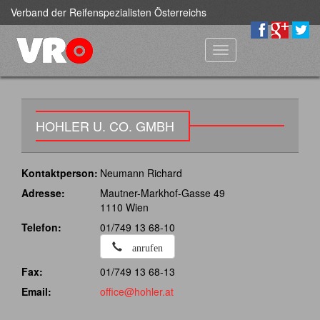
Verband der Reifenspezialisten Österreichs
Toggle
navigation
HOHLER U. CO. GMBH
Kontaktperson:
Neumann Richard
Adresse:
Mautner-Markhof-Gasse 49
1110 Wien
Telefon:
01/749 13 68-10
anrufen
Fax:
01/749 13 68-13
Email:
office@hohler.at