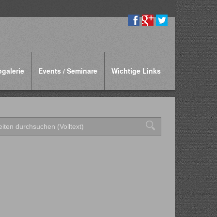
ogalerie
Events / Seminare
Wichtige Links