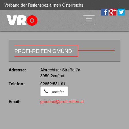
Verband der Reifenspezialisten Österreichs
Toggle
navigation
PROFI-REIFEN GMÜND
Adresse:
Albrechtser Straße 7a
3950 Gmünd
Telefon:
02852/531 91
anrufen
Email:
gmuend@profi-reifen.at