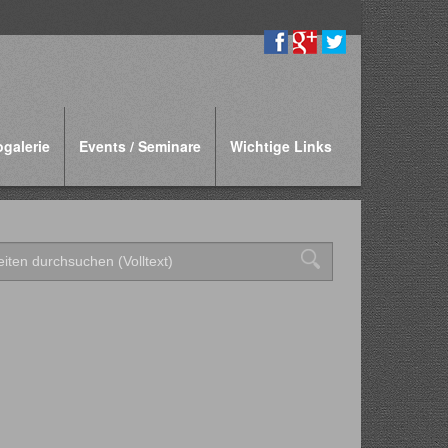
ogalerie
Events / Seminare
Wichtige Links