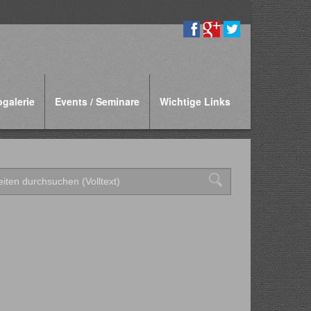
ogalerie
Events / Seminare
Wichtige Links