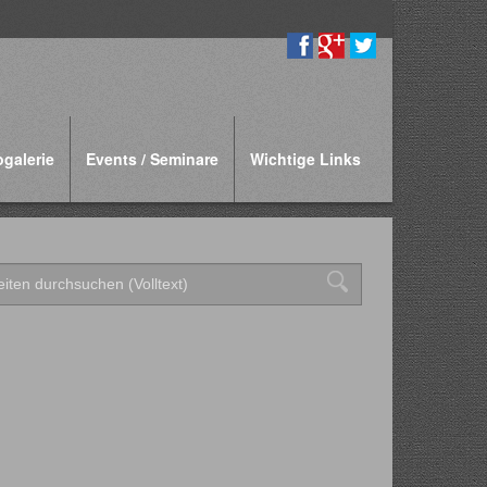
ogalerie
Events / Seminare
Wichtige Links