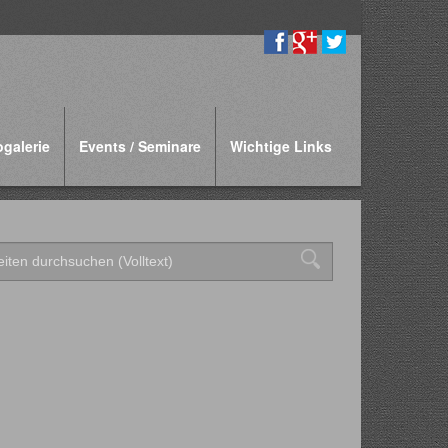
ogalerie
Events / Seminare
Wichtige Links