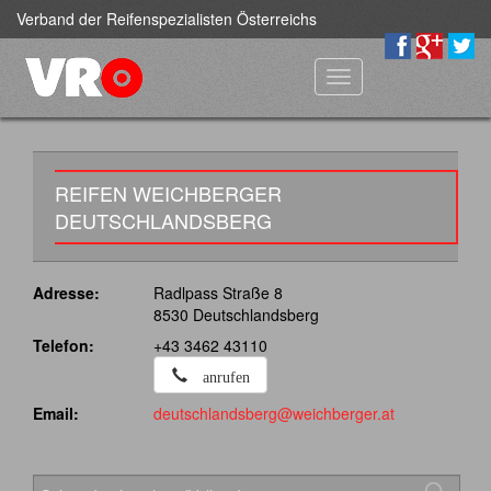
Verband der Reifenspezialisten Österreichs
Toggle
navigation
REIFEN WEICHBERGER
DEUTSCHLANDSBERG
Adresse:
Radlpass Straße 8
8530 Deutschlandsberg
Telefon:
+43 3462 43110
anrufen
Email:
deutschlandsberg@weichberger.at