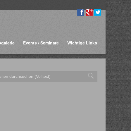
ogalerie
Events / Seminare
Wichtige Links